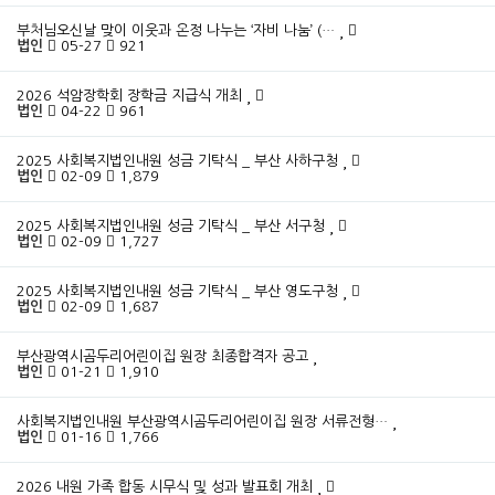
부처님오신날 맞이 이웃과 온정 나누는 ‘자비 나눔’ (…
법인
05-27
921
2026 석암장학회 장학금 지급식 개최
법인
04-22
961
2025 사회복지법인내원 성금 기탁식 _ 부산 사하구청
법인
02-09
1,879
2025 사회복지법인내원 성금 기탁식 _ 부산 서구청
법인
02-09
1,727
2025 사회복지법인내원 성금 기탁식 _ 부산 영도구청
법인
02-09
1,687
부산광역시곰두리어린이집 원장 최종합격자 공고
법인
01-21
1,910
사회복지법인내원 부산광역시곰두리어린이집 원장 서류전형…
법인
01-16
1,766
2026 내원 가족 합동 시무식 및 성과 발표회 개최